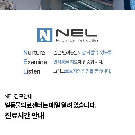
N
urture
넬은 반려동물이
잘 자랄 수 있도록
E
xamine
반려동물 치료
에 집중합니다.
L
isten
그리고
보호자의 의견을 듣습니다.
NEL 진료안내
넬동물의료센터는 매일 열려 있습니다.
진료시간 안내