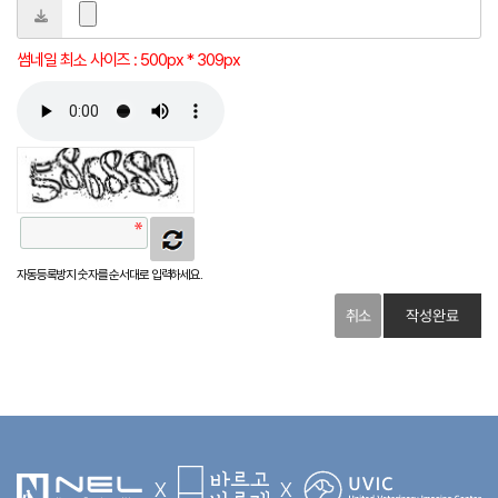
썸네일 최소 사이즈 : 500px * 309px
자동등록방지 숫자를 순서대로 입력하세요.
취소
X
X