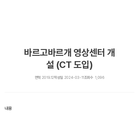
바르고바르개 영상센터 개
설 (CT 도입)
연혁
2019.12
작성일
2024-03-11
조회수
1,096
내용