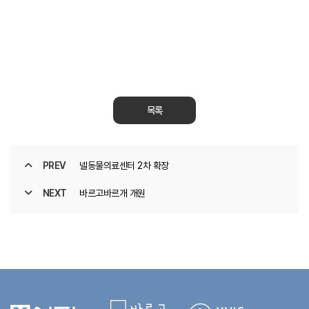
목록
PREV
넬동물의료센터 2차 확장
NEXT
바르고바르개 개원