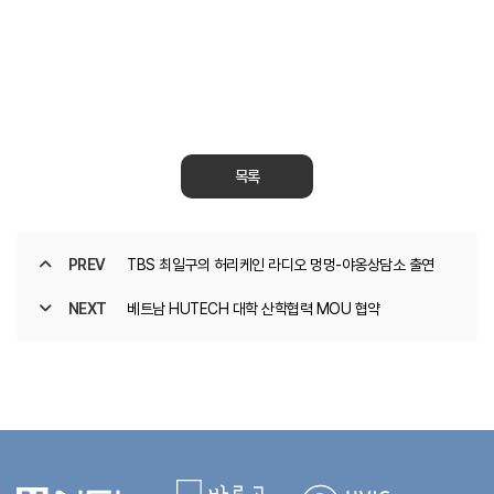
목록
PREV
TBS 최일구의 허리케인 라디오 멍멍-야옹상담소 출연
NEXT
베트남 HUTECH 대학 산학협력 MOU 협약