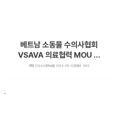
베트남 소동물 수의사협회
VSAVA 의료협력 MOU 협
약
연혁
2024.08
작성일
2024-08-22
조회수
965
_