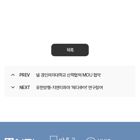
목록
PREV
넬 경인여자대학교 산학협력 MOU 협약
NEXT
유한양행-지엔티파마 ‘제다큐어’ 연구참여