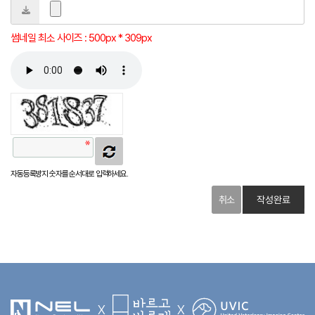
썸네일 최소 사이즈 : 500px * 309px
자동등록방지 숫자를 순서대로 입력하세요.
취소
X
X